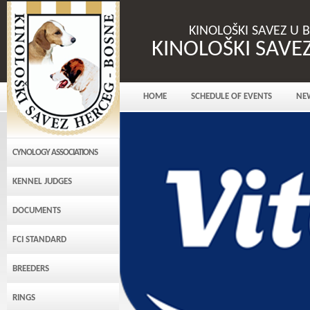
KINOLOŠKI SAVEZ U 
KINOLOŠKI SAVE
HOME
SCHEDULE OF EVENTS
NE
CYNOLOGY ASSOCIATIONS
KENNEL JUDGES
DOCUMENTS
FCI STANDARD
BREEDERS
RINGS