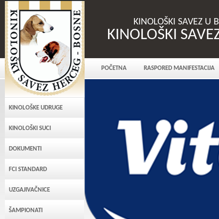
KINOLOŠKI SAVEZ U 
KINOLOŠKI SAVE
POČETNA
RASPORED MANIFESTACIJA
KINOLOŠKE UDRUGE
KINOLOŠKI SUCI
DOKUMENTI
FCI STANDARD
UZGAJIVAČNICE
ŠAMPIONATI