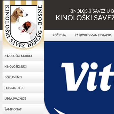
KINOLOŠKI SAVEZ U 
KINOLOŠKI SAVE
POČETNA
RASPORED MANIFESTACIJA
KINOLOŠKE UDRUGE
KINOLOŠKI SUCI
DOKUMENTI
FCI STANDARD
UZGAJIVAČNICE
ŠAMPIONATI