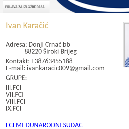
PRIJAVA ZA IZLOŽBE PASA
Ivan Karačić
Adresa: Donji Crnač bb
88220 Široki Brijeg
Kontakt: +38763455188
E-mail: ivankaracic009@gmail.com
GRUPE:
III.FCI
VII.FCI
VIII.FCI
IX.FCI
FCI MEĐUNARODNI SUDAC