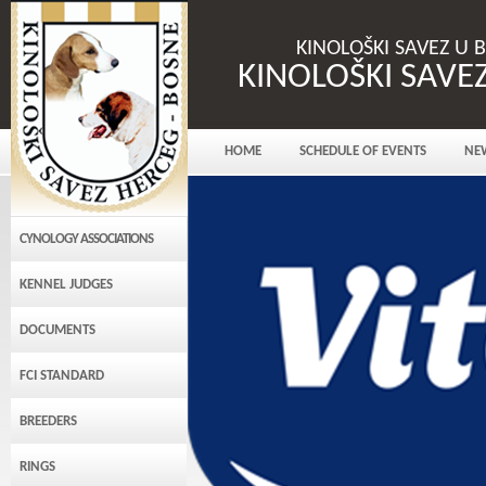
KINOLOŠKI SAVEZ U 
KINOLOŠKI SAVE
HOME
SCHEDULE OF EVENTS
NE
CYNOLOGY ASSOCIATIONS
KENNEL JUDGES
DOCUMENTS
FCI STANDARD
BREEDERS
RINGS